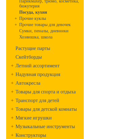
Парикмахер, трюмо, косметика,
бижутерия
Посуда, кухня
+
Прочие куклы
+
Прочие товары для девочек
Сумки, пеналы, дневники
Хозяюшка, школа
Растущие парты
Скейтборды
+
Летний ассортимент
+
Надувная продукция
+
Автокресла
+
Товары для спорта и отдыха
+
Транспорт для детей
+
Товары для детской комнаты
+
Мягкие игрушки
+
Музыкальные инструменты
+
Конструкторы