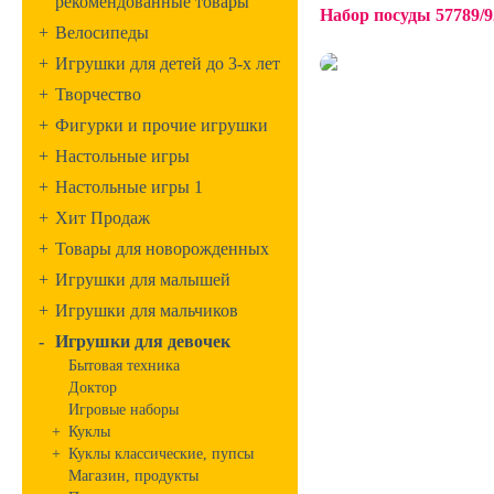
рекомендованные товары
Набор посуды 57789/9
+
Велосипеды
+
Игрушки для детей до 3-х лет
+
Творчество
+
Фигурки и прочие игрушки
+
Настольные игры
+
Настольные игры 1
+
Хит Продаж
+
Товары для новорожденных
+
Игрушки для малышей
+
Игрушки для мальчиков
-
Игрушки для девочек
Бытовая техника
Доктор
Игровые наборы
+
Куклы
+
Куклы классические, пупсы
Магазин, продукты