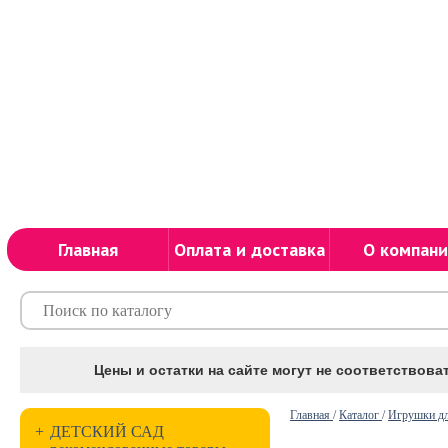
Главная
Оплата и доставка
О компани
Цены и остатки на сайте могут не соответствоват
Главная
/
Каталог
/
Игрушки дл
+
ДЕТСКИЙ САД