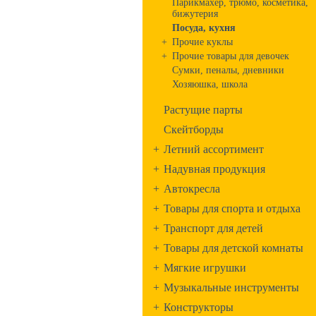
Парикмахер, трюмо, косметика,
бижутерия
Посуда, кухня
+
Прочие куклы
+
Прочие товары для девочек
Сумки, пеналы, дневники
Хозяюшка, школа
Растущие парты
Скейтборды
+
Летний ассортимент
+
Надувная продукция
+
Автокресла
+
Товары для спорта и отдыха
+
Транспорт для детей
+
Товары для детской комнаты
+
Мягкие игрушки
+
Музыкальные инструменты
+
Конструкторы