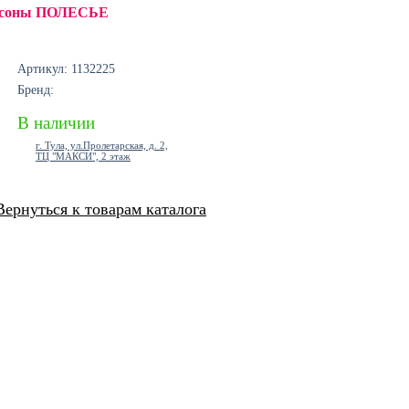
персоны ПОЛЕСЬЕ
Артикул: 1132225
Бренд:
В наличии
г. Тула, ул.Пролетарская, д. 2,
ТЦ "МАКСИ", 2 этаж
Вернуться к товарам каталога