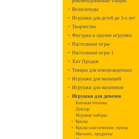
рекомендованные товары
+
Велосипеды
+
Игрушки для детей до 3-х лет
+
Творчество
+
Фигурки и прочие игрушки
+
Настольные игры
+
Настольные игры 1
+
Хит Продаж
+
Товары для новорожденных
+
Игрушки для малышей
+
Игрушки для мальчиков
-
Игрушки для девочек
Бытовая техника
Доктор
Игровые наборы
+
Куклы
+
Куклы классические, пупсы
Магазин, продукты