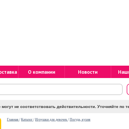
оставка
О компании
Новости
Наш
 могут не соответствовать действительности. Уточняйте по те
Главная
/
Каталог
/
Игрушки для девочек
/
Посуда, кухня