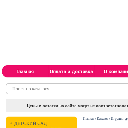
Главная
Оплата и доставка
О компани
Цены и остатки на сайте могут не соответствоват
Главная
/
Каталог
/
Игрушки дл
+
ДЕТСКИЙ САД