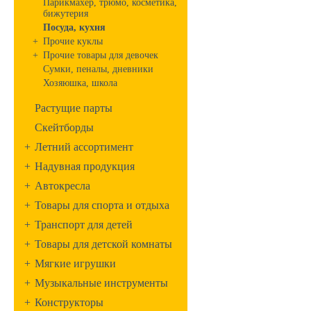
Парикмахер, трюмо, косметика,
бижутерия
Посуда, кухня
+
Прочие куклы
+
Прочие товары для девочек
Сумки, пеналы, дневники
Хозяюшка, школа
Растущие парты
Скейтборды
+
Летний ассортимент
+
Надувная продукция
+
Автокресла
+
Товары для спорта и отдыха
+
Транспорт для детей
+
Товары для детской комнаты
+
Мягкие игрушки
+
Музыкальные инструменты
+
Конструкторы