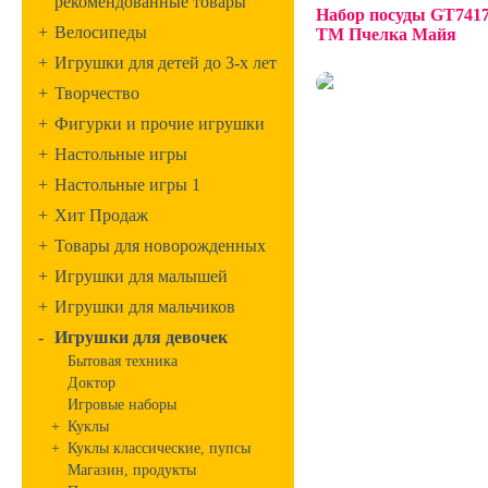
рекомендованные товары
Набор посуды GT7417 
+
Велосипеды
ТМ Пчелка Майя
+
Игрушки для детей до 3-х лет
+
Творчество
+
Фигурки и прочие игрушки
+
Настольные игры
+
Настольные игры 1
+
Хит Продаж
+
Товары для новорожденных
+
Игрушки для малышей
+
Игрушки для мальчиков
-
Игрушки для девочек
Бытовая техника
Доктор
Игровые наборы
+
Куклы
+
Куклы классические, пупсы
Магазин, продукты