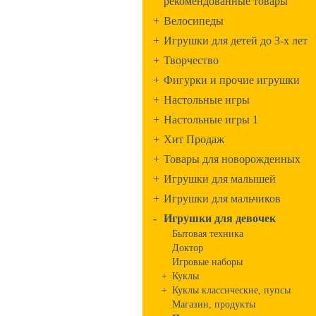
рекомендованные товары
+
Велосипеды
+
Игрушки для детей до 3-х лет
+
Творчество
+
Фигурки и прочие игрушки
+
Настольные игры
+
Настольные игры 1
+
Хит Продаж
+
Товары для новорожденных
+
Игрушки для малышей
+
Игрушки для мальчиков
-
Игрушки для девочек
Бытовая техника
Доктор
Игровые наборы
+
Куклы
+
Куклы классические, пупсы
Магазин, продукты