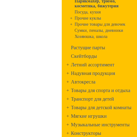
Парикмахер, трюмо,
косметика, бижутерия
Посуда, кухня
+
Прочие куклы
+
Прочие товары для девочек
Сумки, пеналы, дневники
Хозяюшка, школа
Растущие парты
Скейтборды
+
Летний ассортимент
+
Надувная продукция
+
Автокресла
+
Товары для спорта и отдыха
+
Транспорт для детей
+
Товары для детской комнаты
+
Мягкие игрушки
+
Музыкальные инструменты
+
Конструкторы