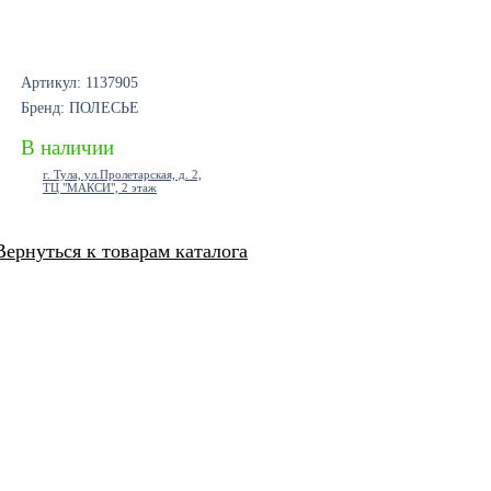
Артикул: 1137905
Бренд: ПОЛЕСЬЕ
В наличии
г. Тула, ул.Пролетарская, д. 2,
ТЦ "МАКСИ", 2 этаж
Вернуться к товарам каталога