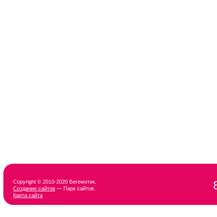
Copyright © 2010-2020 Бегемотик.
Создание сайтов
— Парк сайтов.
Карта сайта