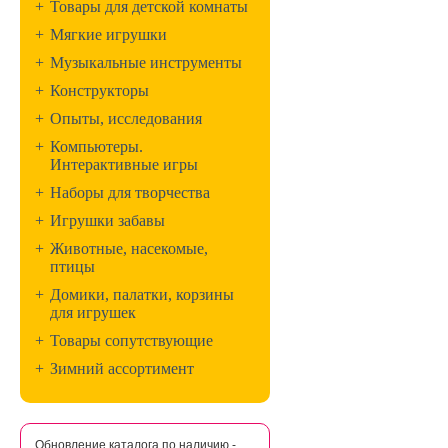
+
Товары для детской комнаты
+
Мягкие игрушки
+
Музыкальные инструменты
+
Конструкторы
+
Опыты, исследования
+
Компьютеры.
Интерактивные игры
+
Наборы для творчества
+
Игрушки забавы
+
Животные, насекомые,
птицы
+
Домики, палатки, корзины
для игрушек
+
Товары сопутствующие
+
Зимний ассортимент
Обновление каталога по наличию -