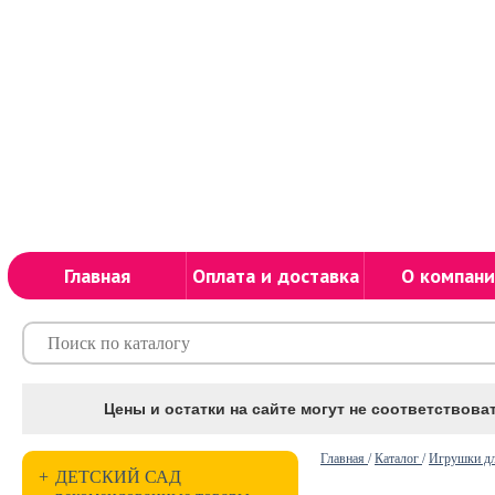
Главная
Оплата и доставка
О компани
Цены и остатки на сайте могут не соответствоват
Главная
/
Каталог
/
Игрушки дл
+
ДЕТСКИЙ САД