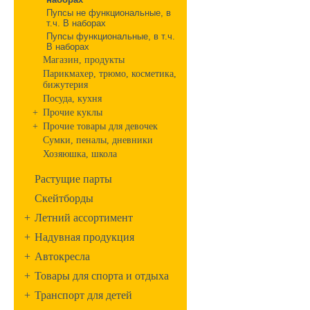
Пупсы не функциональные, в
т.ч. В наборах
Пупсы функциональные, в т.ч.
В наборах
Магазин, продукты
Парикмахер, трюмо, косметика,
бижутерия
Посуда, кухня
+
Прочие куклы
+
Прочие товары для девочек
Сумки, пеналы, дневники
Хозяюшка, школа
Растущие парты
Скейтборды
+
Летний ассортимент
+
Надувная продукция
+
Автокресла
+
Товары для спорта и отдыха
+
Транспорт для детей