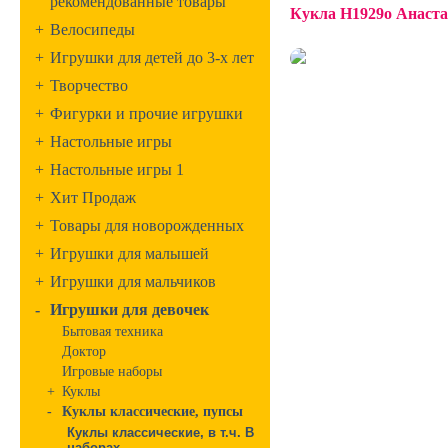
рекомендованные товары
Кукла Н1929о Анаста
+
Велосипеды
+
Игрушки для детей до 3-х лет
+
Творчество
+
Фигурки и прочие игрушки
+
Настольные игры
+
Настольные игры 1
+
Хит Продаж
+
Товары для новорожденных
+
Игрушки для малышей
+
Игрушки для мальчиков
-
Игрушки для девочек
Бытовая техника
Доктор
Игровые наборы
+
Куклы
-
Куклы классические, пупсы
Куклы классические, в т.ч. В
наборах