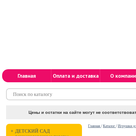
Главная
Оплата и доставка
О компани
Цены и остатки на сайте могут не соответствоват
Главная
/
Каталог
/
Игрушки дл
+
ДЕТСКИЙ САД