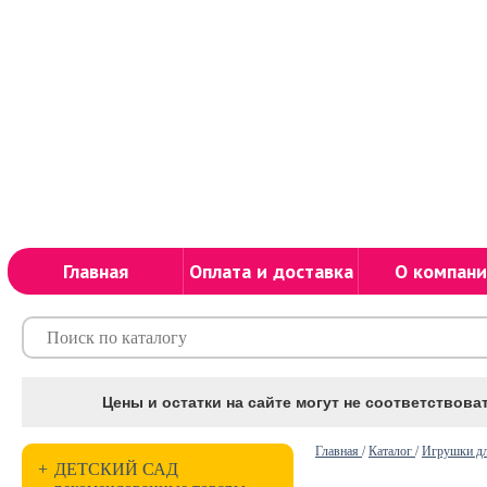
Главная
Оплата и доставка
О компани
Цены и остатки на сайте могут не соответствоват
Главная
/
Каталог
/
Игрушки дл
+
ДЕТСКИЙ САД