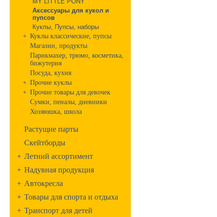
MY LITTLE PONY
Аксессуары для кукол и
пупсов
Куклы, Пупсы, наборы
+
Куклы классические, пупсы
Магазин, продукты
Парикмахер, трюмо, косметика,
бижутерия
Посуда, кухня
+
Прочие куклы
+
Прочие товары для девочек
Сумки, пеналы, дневники
Хозяюшка, школа
Растущие парты
Скейтборды
+
Летний ассортимент
+
Надувная продукция
+
Автокресла
+
Товары для спорта и отдыха
+
Транспорт для детей