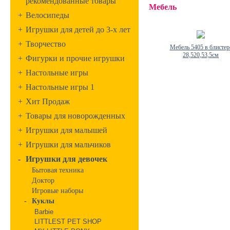
рекомендованные товары
Мебель
+
Велосипеды
+
Игрушки для детей до 3-х лет
+
Творчество
Мебель 5405 в блистер
28,520,53,5см
+
Фигурки и прочие игрушки
+
Настольные игры
+
Настольные игры 1
+
Хит Продаж
+
Товары для новорожденных
+
Игрушки для малышей
+
Игрушки для мальчиков
-
Игрушки для девочек
Бытовая техника
Доктор
Игровые наборы
-
Куклы
Barbie
LITTLEST PET SHOP