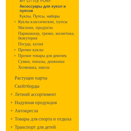
MY LITTLE PONY
Аксессуары для кукол и
пупсов
Куклы, Пупсы, наборы
+
Куклы классические, пупсы
Магазин, продукты
Парикмахер, трюмо, косметика,
бижутерия
Посуда, кухня
+
Прочие куклы
+
Прочие товары для девочек
Сумки, пеналы, дневники
Хозяюшка, школа
Растущие парты
Скейтборды
+
Летний ассортимент
+
Надувная продукция
+
Автокресла
+
Товары для спорта и отдыха
+
Транспорт для детей