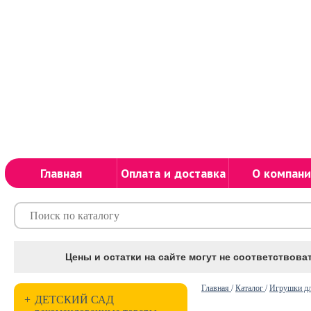
Главная
Оплата и доставка
О компани
Цены и остатки на сайте могут не соответствоват
Главная
/
Каталог
/
Игрушки дл
+
ДЕТСКИЙ САД