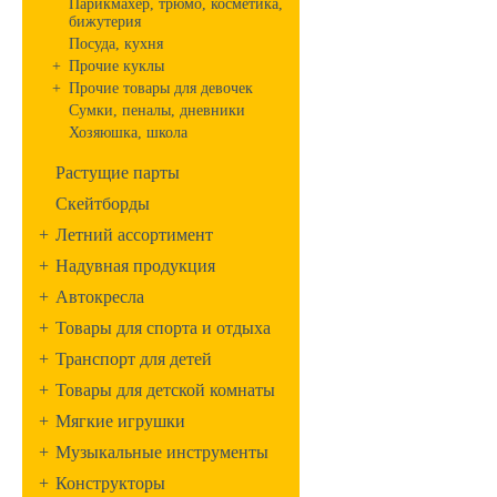
Парикмахер, трюмо, косметика,
бижутерия
Посуда, кухня
+
Прочие куклы
+
Прочие товары для девочек
Сумки, пеналы, дневники
Хозяюшка, школа
Растущие парты
Скейтборды
+
Летний ассортимент
+
Надувная продукция
+
Автокресла
+
Товары для спорта и отдыха
+
Транспорт для детей
+
Товары для детской комнаты
+
Мягкие игрушки
+
Музыкальные инструменты
+
Конструкторы