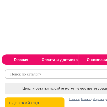
Главная
Оплата и доставка
О компани
Цены и остатки на сайте могут не соответствоват
Главная
/
Каталог
/
Игрушки дл
+
ДЕТСКИЙ САД