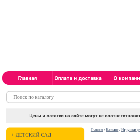
Главная
Оплата и доставка
О компани
Цены и остатки на сайте могут не соответствоват
Главная
/
Каталог
/
Игрушки дл
+
ДЕТСКИЙ САД