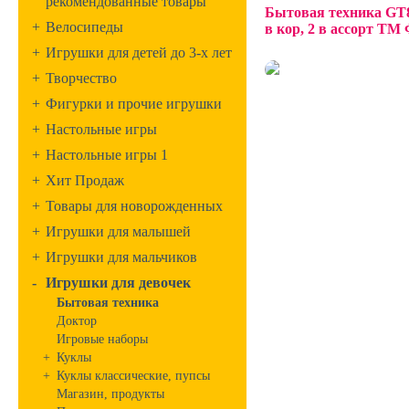
рекомендованные товары
Бытовая техника GT8
+
Велосипеды
в кор, 2 в ассорт 
+
Игрушки для детей до 3-х лет
+
Творчество
+
Фигурки и прочие игрушки
+
Настольные игры
+
Настольные игры 1
+
Хит Продаж
+
Товары для новорожденных
+
Игрушки для малышей
+
Игрушки для мальчиков
-
Игрушки для девочек
Бытовая техника
Доктор
Игровые наборы
+
Куклы
+
Куклы классические, пупсы
Магазин, продукты