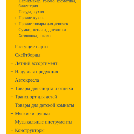
Парикмахер, трюмо, косметика,
бижутерия
Посуда, кухня
+
Прочие куклы
+
Прочие товары для девочек
Сумки, пеналы, дневники
Хозяюшка, школа
Растущие парты
Скейтборды
+
Летний ассортимент
+
Надувная продукция
+
Автокресла
+
Товары для спорта и отдыха
+
Транспорт для детей
+
Товары для детской комнаты
+
Мягкие игрушки
+
Музыкальные инструменты
+
Конструкторы