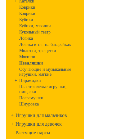
+
Каталки
Коврики
Коврики
Кубики
Кубики, мякиши
Кукольный театр
Логика
Логика в т.ч. на батарейках
Молотки, трещетки
Мякиши
Неваляшки
Обучающие и музыкальные
игрушки, мягкие
+
Пирамидки
Пластизолевые игрушки,
пищалки
Погремушки
Шнуровка
+
Игрушки для мальчиков
+
Игрушки для девочек
Растущие парты