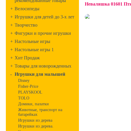
рекомендованные товары
Неваляшка 01601 П
+
Велосипеды
+
Игрушки для детей до 3-х лет
+
Творчество
+
Фигурки и прочие игрушки
+
Настольные игры
+
Настольные игры 1
+
Хит Продаж
+
Товары для новорожденных
-
Игрушки для малышей
Disney
Fisher-Price
PLAYSKOOL
TOLO
Домики, палатки
Животные, транспорт на
батарейках
Игрушки из дерева
Игрушки из дерева.