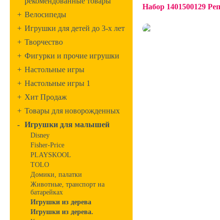
рекомендованные товары
Набор 1401500129 Реп
+
Велосипеды
+
Игрушки для детей до 3-х лет
+
Творчество
+
Фигурки и прочие игрушки
+
Настольные игры
+
Настольные игры 1
+
Хит Продаж
+
Товары для новорожденных
-
Игрушки для малышей
Disney
Fisher-Price
PLAYSKOOL
TOLO
Домики, палатки
Животные, транспорт на
батарейках
Игрушки из дерева
Игрушки из дерева.