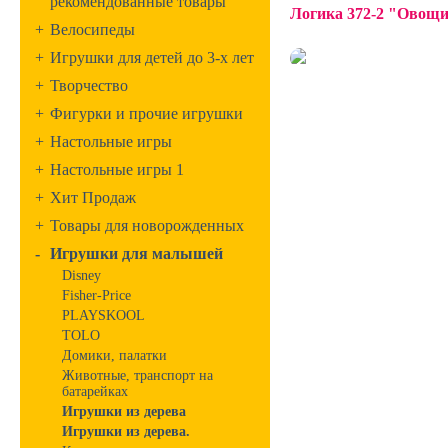
рекомендованные товары
Логика 372-2 "Овощ
+
Велосипеды
+
Игрушки для детей до 3-х лет
+
Творчество
+
Фигурки и прочие игрушки
+
Настольные игры
+
Настольные игры 1
+
Хит Продаж
+
Товары для новорожденных
-
Игрушки для малышей
Disney
Fisher-Price
PLAYSKOOL
TOLO
Домики, палатки
Животные, транспорт на
батарейках
Игрушки из дерева
Игрушки из дерева.