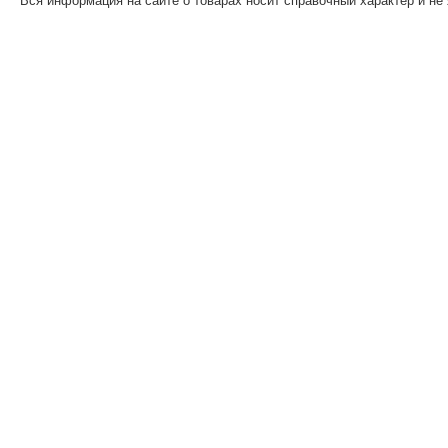
Вся информация на сайте о товарах носит справочный характер и не 