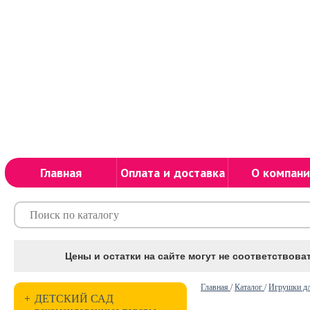
Главная
Оплата и доставка
О компани
Цены и остатки на сайте могут не соответствоват
Главная
/
Каталог
/
Игрушки дл
+
ДЕТСКИЙ САД