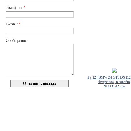
Телефон:
*
E-mail:
*
Сообщение:
Ру 124 BMW Z4 GT3 DX1124
батарейках, в коробке
29.413.512.7см