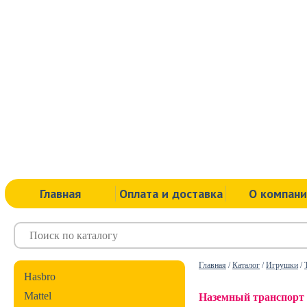
Главная
Оплата и доставка
О компан
Главная
/
Каталог
/
Игрушки
/
Hasbro
Mattel
Наземный транспорт