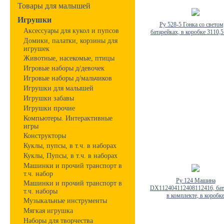
Товары для малышей
Игрушки
Ру 528-5 Гонка со светом,
Аксессуары для кукол и пупсов
батарейках, в коробке 3110,
Домики, палатки, корзины для
игрушек
Животные, насекомые, птицы
Игровые наборы д/девочек
Игровые наборы д/мальчиков
Игрушки для малышей
Игрушки забавы
Игрушки прочие
Компьютеры. Интерактивные
игры
Конструкторы
Куклы, пупсы, в т.ч. в наборах
Куклы, Пупсы, в т.ч. в наборах
Машинки и прочий транспорт в
т.ч. набор
Ру 124 Машина
Машинки и прочий транспорт в
DX112404112408112416, бат
т.ч. наборы
в комплекте, в коробк
Музыкальные инструменты
Мягкая игрушка
Наборы для творчества