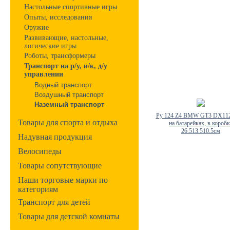
Настольные спортивные игры
Опыты, исследования
Оружие
Развивающие, настольные,
логические игры
Роботы, трансформеры
Транспорт на р/у, и/к, д/у
управлении
Водный транспорт
Воздушный транспорт
Наземный транспорт
Ру 124 Z4 BMW GT3 DX112
Товары для спорта и отдыха
на батарейках, в коробк
26.513.510.5см
Надувная продукция
Велосипеды
Товары сопутствующие
Наши торговые марки по
категориям
Транспорт для детей
Товары для детской комнаты