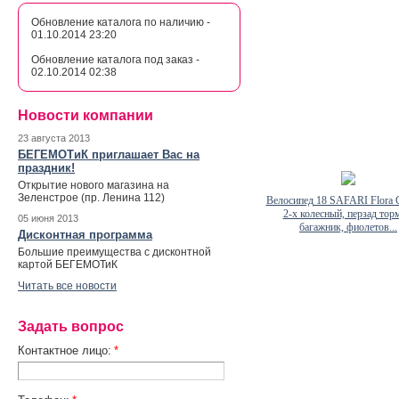
Обновление каталога по наличию -
01.10.2014 23:20
Обновление каталога под заказ -
02.10.2014 02:38
Новости компании
23 августа 2013
БЕГЕМОТиК приглашает Вас на
праздник!
Открытие нового магазина на
Зеленстрое (пр. Ленина 112)
Велосипед 18 SAFARI Flora
2-х колесный, перзад тор
05 июня 2013
багажник, фиолетов...
Дисконтная программа
Большие преимущества с дисконтной
картой БЕГЕМОТиК
Читать все новости
Задать вопрос
Контактное лицо:
*