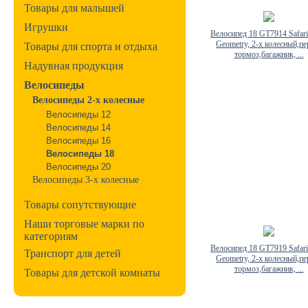
Товары для малышей
Игрушки
Велосипед 18 GT7914 Safari
Geometry, 2-х колесный,пе
Товары для спорта и отдыха
тормоз,багажник, ...
Надувная продукция
Велосипеды
Велосипеды 2-х колесные
Велосипеды 12
Велосипеды 14
Велосипеды 16
Велосипеды 18
Велосипеды 20
Велосипеды 3-х колесные
Товары сопутствующие
Наши торговые марки по
категориям
Велосипед 18 GT7919 Safari
Транспорт для детей
Geometry, 2-х колесный,пе
тормоз,багажник, ...
Товары для детской комнаты