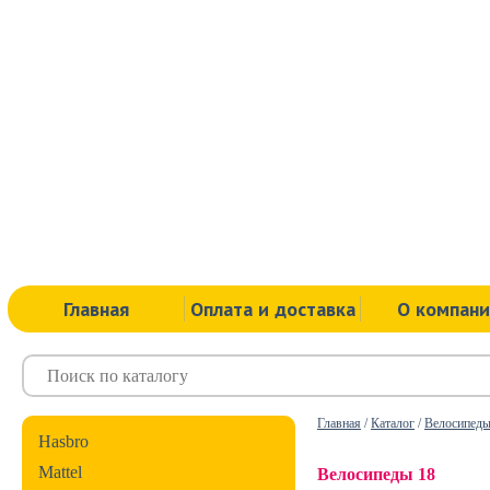
Главная
Оплата и доставка
О компан
Главная
/
Каталог
/
Велосипед
Hasbro
Mattel
Велосипеды 18