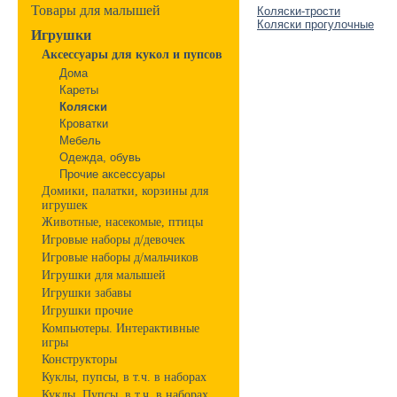
Товары для малышей
Коляски-трости
Коляски прогулочные
Игрушки
Аксессуары для кукол и пупсов
Дома
Кареты
Коляски
Кроватки
Мебель
Одежда, обувь
Прочие аксессуары
Домики, палатки, корзины для
игрушек
Животные, насекомые, птицы
Игровые наборы д/девочек
Игровые наборы д/мальчиков
Игрушки для малышей
Игрушки забавы
Игрушки прочие
Компьютеры. Интерактивные
игры
Конструкторы
Куклы, пупсы, в т.ч. в наборах
Куклы, Пупсы, в т.ч. в наборах