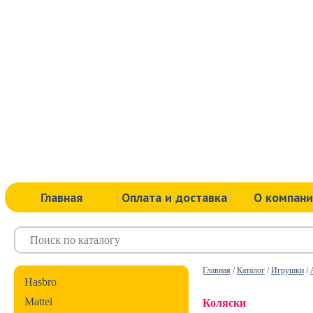
Главная
Оплата и доставка
О компан
Главная
/
Каталог
/
Игрушки
/
Hasbro
Mattel
Коляски