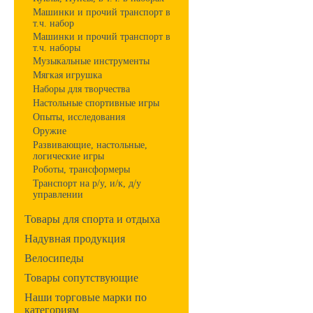
Машинки и прочий транспорт в
т.ч. набор
Машинки и прочий транспорт в
т.ч. наборы
Музыкальные инструменты
Мягкая игрушка
Наборы для творчества
Настольные спортивные игры
Опыты, исследования
Оружие
Развивающие, настольные,
логические игры
Роботы, трансформеры
Транспорт на р/у, и/к, д/у
управлении
Товары для спорта и отдыха
Надувная продукция
Велосипеды
Товары сопутствующие
Наши торговые марки по
категориям