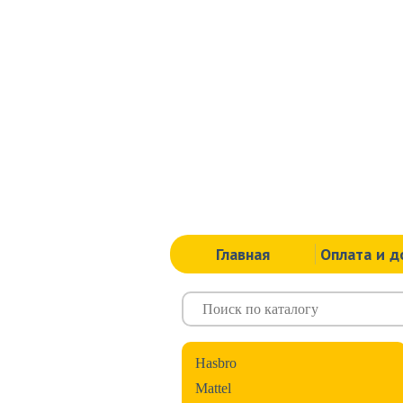
Главная
Оплата и д
Hasbro
Mattel