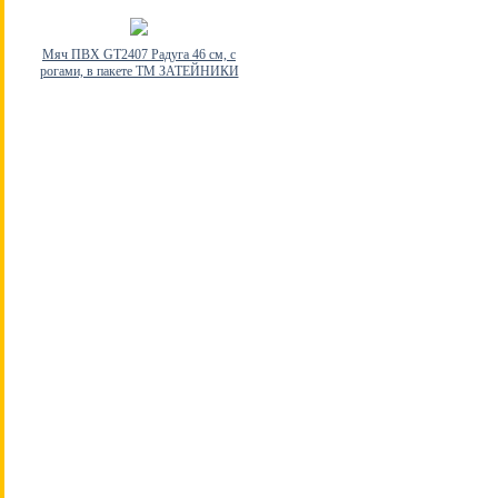
Мяч ПВХ GT2407 Радуга 46 см, с
рогами, в пакете ТМ ЗАТЕЙНИКИ