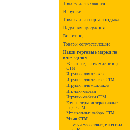
Товары для малышей
Игрушки
Товары для спорта и отдыха
Надувная продукция
Велосипеды
Товары сопутствующие
Наши торговые марки по
категориям
Животные, насекомые, птицы
СТМ
Игрушки для девочек
Игрушки для девочек СТМ
Игрушки для мальчиков
Игрушки-забавы
Игрушки-забавы СТМ
Компьютеры, интерактивные
игры СТМ
Музыкальные наборы СТМ
Мячи СТМ
Мячи массажные, с шипами
СТМ