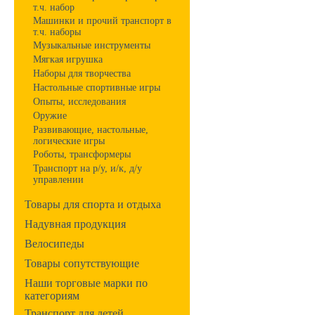
т.ч. набор
Машинки и прочий транспорт в
т.ч. наборы
Музыкальные инструменты
Мягкая игрушка
Наборы для творчества
Настольные спортивные игры
Опыты, исследования
Оружие
Развивающие, настольные,
логические игры
Роботы, трансформеры
Транспорт на р/у, и/к, д/у
управлении
Товары для спорта и отдыха
Надувная продукция
Велосипеды
Товары сопутствующие
Наши торговые марки по
категориям
Транспорт для детей