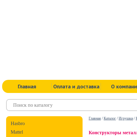
Главная
Оплата и доставка
О компан
Главная
/
Каталог
/
Игрушки
/
Hasbro
Mattel
Конструкторы метал