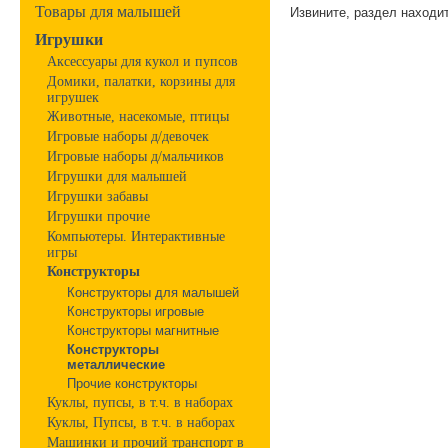
Товары для малышей
Извините, раздел находит
Игрушки
Аксессуары для кукол и пупсов
Домики, палатки, корзины для
игрушек
Животные, насекомые, птицы
Игровые наборы д/девочек
Игровые наборы д/мальчиков
Игрушки для малышей
Игрушки забавы
Игрушки прочие
Компьютеры. Интерактивные
игры
Конструкторы
Конструкторы для малышей
Конструкторы игровые
Конструкторы магнитные
Конструкторы
металлические
Прочие конструкторы
Куклы, пупсы, в т.ч. в наборах
Куклы, Пупсы, в т.ч. в наборах
Машинки и прочий транспорт в