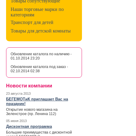
Товары сопутствующие
Наши торговые марки по
категориям
Транспорт для детей
Товары для детской комнаты
Обновление каталога по наличию -
01.10.2014 23:20
Обновление каталога под заказ -
02.10.2014 02:38
Новости компании
23 августа 2013
БЕГЕМОТиК приглашает Вас на
праздник!
Открытие нового магазина на
Зеленстрое (пр. Ленина 112)
05 июня 2013
Дисконтная программа
Большие преимущества с дисконтной