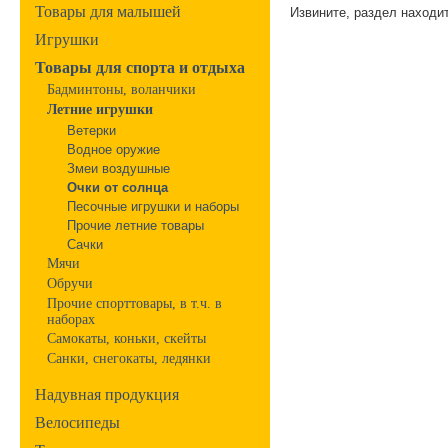
Товары для малышей
Извините, раздел находит
Игрушки
Товары для спорта и отдыха
Бадминтоны, воланчики
Летние игрушки
Ветерки
Водное оружие
Змеи воздушные
Очки от солнца
Песочные игрушки и наборы
Прочие летние товары
Сачки
Мячи
Обручи
Прочие спорттовары, в т.ч. в
наборах
Самокаты, коньки, скейты
Санки, снегокаты, ледянки
Надувная продукция
Велосипеды