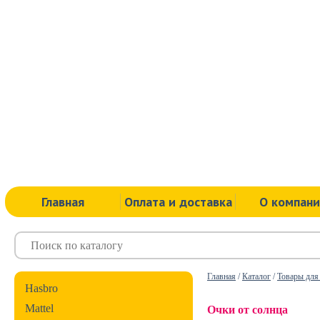
Главная
Оплата и доставка
О компан
Главная
/
Каталог
/
Товары для
Hasbro
Mattel
Очки от солнца