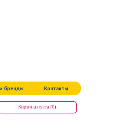
Тула
ая, д.60.
Тел.: 8 (4872) 311-939
, д.112.
Тел.: 8 (000) 00-00-00
я, д.125а.
Тел.: 8 (4872) 71-64-43
Щекино
ная, д.19.
Тел.: 8 (48751) 9-00-91
и бренды
Контакты
Корзина пуста (0)