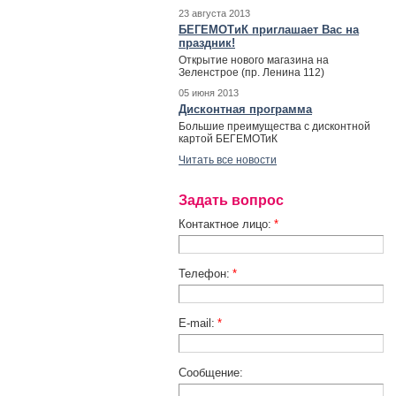
23 августа 2013
БЕГЕМОТиК приглашает Вас на
праздник!
Открытие нового магазина на
Зеленстрое (пр. Ленина 112)
05 июня 2013
Дисконтная программа
Большие преимущества с дисконтной
картой БЕГЕМОТиК
Читать все новости
Задать вопрос
Контактное лицо:
*
Телефон:
*
E-mail:
*
Сообщение: