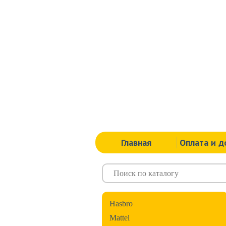
Главная
Оплата и д
Hasbro
Mattel