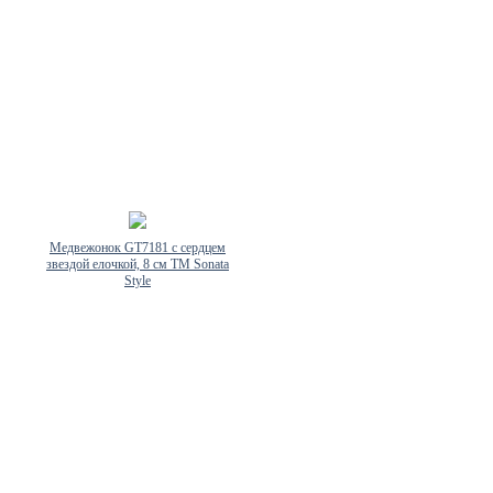
Медвежонок GT7181 с сердцем
звездой елочкой, 8 см TM Sonata
Style