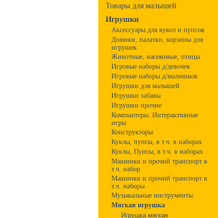
Товары для малышей
Игрушки
Аксессуары для кукол и пупсов
Домики, палатки, корзины для
игрушек
Животные, насекомые, птицы
Игровые наборы д/девочек
Игровые наборы д/мальчиков
Игрушки для малышей
Игрушки забавы
Игрушки прочие
Компьютеры. Интерактивные
игры
Конструкторы
Куклы, пупсы, в т.ч. в наборах
Куклы, Пупсы, в т.ч. в наборах
Машинки и прочий транспорт в
т.ч. набор
Машинки и прочий транспорт в
т.ч. наборы
Музыкальные инструменты
Мягкая игрушка
Игрушка мягкая