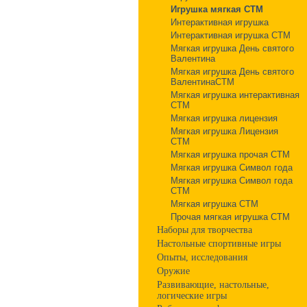
Игрушка мягкая СТМ
Интерактивная игрушка
Интерактивная игрушка СТМ
Мягкая игрушка День святого
Валентина
Мягкая игрушка День святого
ВалентинаСТМ
Мягкая игрушка интерактивная
СТМ
Мягкая игрушка лицензия
Мягкая игрушка Лицензия
СТМ
Мягкая игрушка прочая СТМ
Мягкая игрушка Символ года
Мягкая игрушка Символ года
СТМ
Мягкая игрушка СТМ
Прочая мягкая игрушка СТМ
Наборы для творчества
Настольные спортивные игры
Опыты, исследования
Оружие
Развивающие, настольные,
логические игры