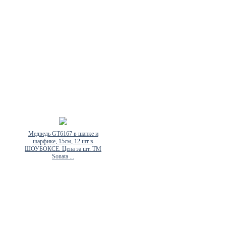
Медведь GT6167 в шапке и
шарфике, 15см, 12 шт в
ШОУБОКСЕ. Цена за шт. ТМ
Sonata ...