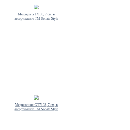
Медведь GT7185, 7 см, в
ассортименте TM Sonata Style
Медвежонок GT7193, 7 см, в
ассортименте TM Sonata Style