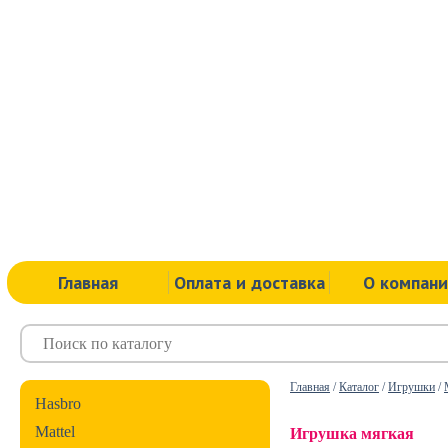
Главная
Оплата и доставка
О компан
Главная
/
Каталог
/
Игрушки
/
Hasbro
Mattel
Игрушка мягкая