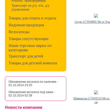
Роботы, трансформеры
Транспорт на р/у, и/к, д/у
управлении
Товары для спорта и отдыха
Скунс G73W0091 Me to You
Надувная продукция
Велосипеды
Товары сопутствующие
Наши торговые марки по
категориям
Транспорт для детей
Товары для детской комнаты
Обновление каталога по наличию -
01.10.2014 23:20
Обновление каталога под заказ -
02.10.2014 02:38
Шиншилла G73W0133 Me to 
см
Новости компании