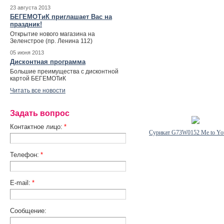
23 августа 2013
БЕГЕМОТиК приглашает Вас на
праздник!
Открытие нового магазина на
Зеленстрое (пр. Ленина 112)
05 июня 2013
Дисконтная программа
Большие преимущества с дисконтной
картой БЕГЕМОТиК
Читать все новости
Задать вопрос
Контактное лицо:
*
Сурикат G73W0152 Me to Yo
Телефон:
*
E-mail:
*
Сообщение: