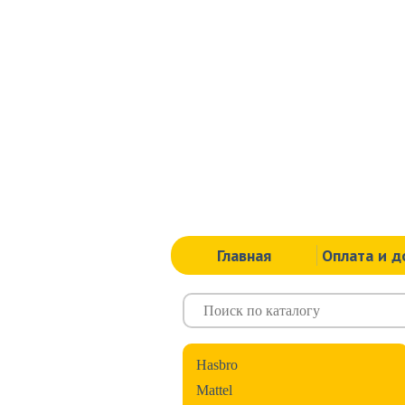
Главная
Оплата и д
Hasbro
Mattel