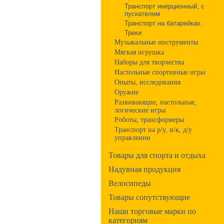
Транспорт инерционный, с
пускателем
Транспорт на батарейках.
Треки
Музыкальные инструменты
Мягкая игрушка
Наборы для творчества
Настольные спортивные игры
Опыты, исследования
Оружие
Развивающие, настольные,
логические игры
Роботы, трансформеры
Транспорт на р/у, и/к, д/у
управлении
Товары для спорта и отдыха
Надувная продукция
Велосипеды
Товары сопутствующие
Наши торговые марки по
категориям