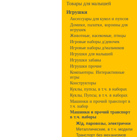
Товары для малышей
Игрушки
Аксессуары для кукол и пупсов
Домики, палатки, корзины для
игрушек
Животные, насекомые, птицы
Игровые наборы д/девочек
Игровые наборы д/мальчиков
Игрушки для малышей
Игрушки забавы
Игрушки прочие
Компьютеры. Интерактивные
игры
Конструкторы
Куклы, пупсы, в т.ч. в наборах
Куклы, Пупсы, в т.ч. в наборах
Машинки и прочий транспорт в
т.ч. набор
Машинки и прочий транспорт
в т.ч. наборы
Ж/д, паровозы, электрички
Металлические, в т.ч. модели
Транспорт без механизмов