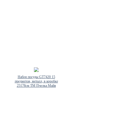
Набор посуды GT7420 15
предметов, металл, в коробке
25178см ТМ Пчелка Майя