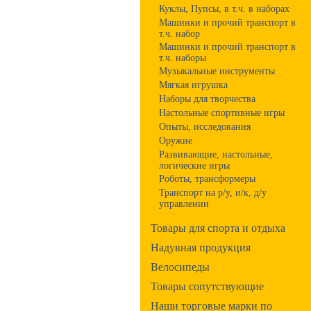
Куклы, Пупсы, в т.ч. в наборах
Машинки и прочий транспорт в
т.ч. набор
Машинки и прочий транспорт в
т.ч. наборы
Музыкальные инструменты
Мягкая игрушка
Наборы для творчества
Настольные спортивные игры
Опыты, исследования
Оружие
Развивающие, настольные,
логические игры
Роботы, трансформеры
Транспорт на р/у, и/к, д/у
управлении
Товары для спорта и отдыха
Надувная продукция
Велосипеды
Товары сопутствующие
Наши торговые марки по