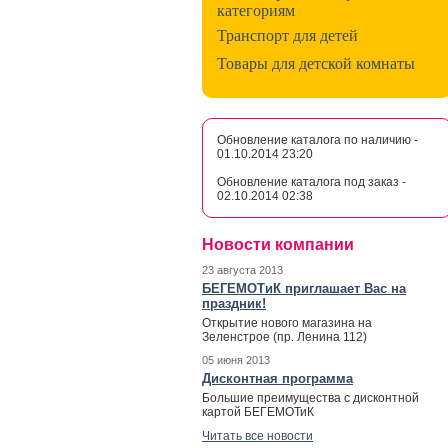
категориям
Транспорт для детей
Товары для детской комнаты
Обновление каталога по наличию -
01.10.2014 23:20
Обновление каталога под заказ -
02.10.2014 02:38
Новости компании
23 августа 2013
БЕГЕМОТиК приглашает Вас на
праздник!
Открытие нового магазина на
Зеленстрое (пр. Ленина 112)
05 июня 2013
Дисконтная программа
Большие преимущества с дисконтной
картой БЕГЕМОТиК
Читать все новости