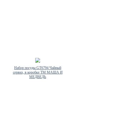
Набор посуды GT6794 Чайный
сервиз, в коробке ТМ МАША И
МЕДВЕДЬ