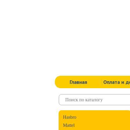
Главная
Оплата и д
Hasbro
Mattel