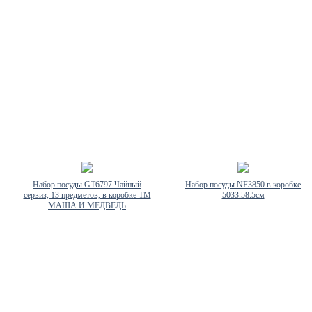
Набор посуды GT6797 Чайный
Набор посуды NF3850 в коробке
сервиз, 13 предметов, в коробке ТМ
5033.58.5см
МАША И МЕДВЕДЬ