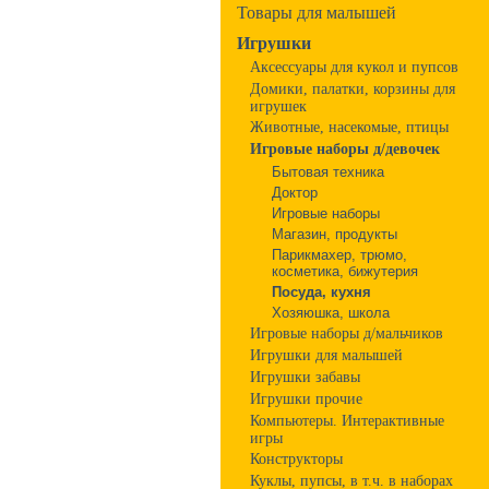
Товары для малышей
Игрушки
Аксессуары для кукол и пупсов
Домики, палатки, корзины для
игрушек
Животные, насекомые, птицы
Игровые наборы д/девочек
Бытовая техника
Доктор
Игровые наборы
Магазин, продукты
Парикмахер, трюмо,
косметика, бижутерия
Посуда, кухня
Хозяюшка, школа
Игровые наборы д/мальчиков
Игрушки для малышей
Игрушки забавы
Игрушки прочие
Компьютеры. Интерактивные
игры
Конструкторы
Куклы, пупсы, в т.ч. в наборах