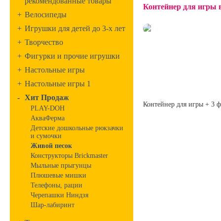
рекомендованные товары
Контейнер для игры 
+
Велосипеды
+
Игрушки для детей до 3-х лет
+
Творчество
+
Фигурки и прочие игрушки
+
Настольные игры
+
Настольные игры 1
-
Хит Продаж
Контейнер для игры + 3 
PLAY-DOH
АкваФерма
Детские дошкольные рюкзачки
и сумочки
Живой песок
Конструкторы Brickmaster
Мыльные прыгунцы
Плюшевые мишки
Телефоны, рации
Черепашки Ниндзя
Шар-лабиринт