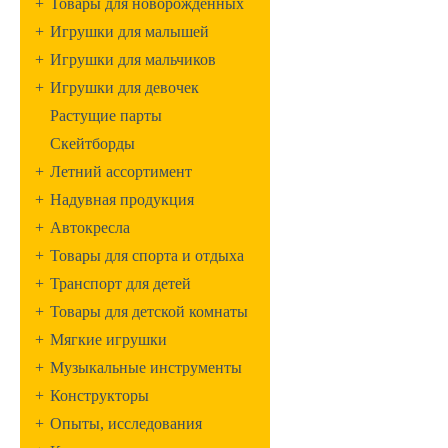
+
Товары для новорожденных
+
Игрушки для малышей
+
Игрушки для мальчиков
+
Игрушки для девочек
Растущие парты
Скейтборды
+
Летний ассортимент
+
Надувная продукция
+
Автокресла
+
Товары для спорта и отдыха
+
Транспорт для детей
+
Товары для детской комнаты
+
Мягкие игрушки
+
Музыкальные инструменты
+
Конструкторы
+
Опыты, исследования