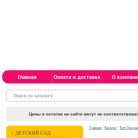
Главная
Оплата и доставка
О компани
Цены и остатки на сайте могут не соответствоват
Главная
/
Каталог
/
Хит Прода
+
ДЕТСКИЙ САД