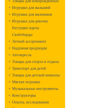
+
Товары для новорожденных
+
Игрушки для малышей
+
Игрушки для мальчиков
+
Игрушки для девочек
Растущие парты
Скейтборды
+
Летний ассортимент
+
Надувная продукция
+
Автокресла
+
Товары для спорта и отдыха
+
Транспорт для детей
+
Товары для детской комнаты
+
Мягкие игрушки
+
Музыкальные инструменты
+
Конструкторы
+
Опыты, исследования