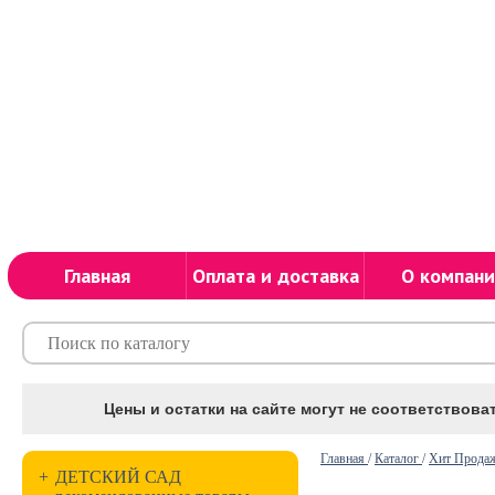
Главная
Оплата и доставка
О компани
Цены и остатки на сайте могут не соответствоват
Главная
/
Каталог
/
Хит Прода
+
ДЕТСКИЙ САД