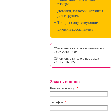
птицы
+
Домики, палатки, корзины
для игрушек
+
Товары сопутствующие
+
Зимний ассортимент
Обновление каталога по наличию -
25.06.2018 13:04
Обновление каталога под заказ -
23.11.2016 03:29
Задать вопрос
Контактное лицо:
*
Телефон:
*