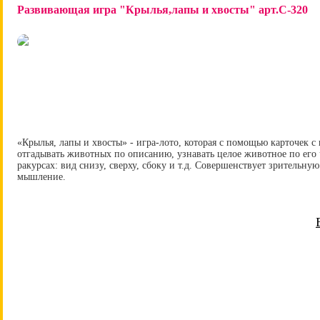
Развивающая игра "Крылья,лапы и хвосты" арт.С-320
«Крылья, лапы и хвосты» - игра-лото, которая с помощью карточек с
отгадывать животных по описанию, узнавать целое животное по его 
ракурсах: вид снизу, сверху, сбоку и т.д. Совершенствует зрительну
мышление.