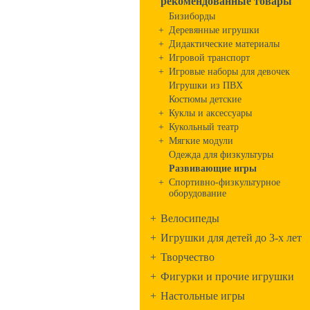
рекомендованные товары
Бизиборды
+
Деревянные игрушки
+
Дидактические материалы
+
Игровой транспорт
+
Игровые наборы для девочек
Игрушки из ПВХ
Костюмы детские
+
Куклы и аксессуары
+
Кукольный театр
+
Мягкие модули
Одежда для физкультуры
Развивающие игры
+
Спортивно-физкультурное
оборудование
+
Велосипеды
+
Игрушки для детей до 3-х лет
+
Творчество
+
Фигурки и прочие игрушки
+
Настольные игры