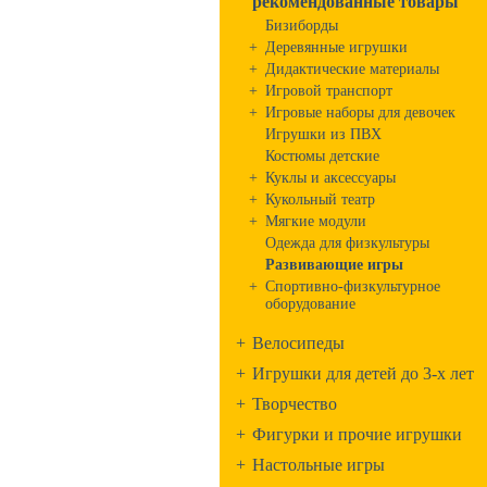
рекомендованные товары
Бизиборды
+
Деревянные игрушки
+
Дидактические материалы
+
Игровой транспорт
+
Игровые наборы для девочек
Игрушки из ПВХ
Костюмы детские
+
Куклы и аксессуары
+
Кукольный театр
+
Мягкие модули
Одежда для физкультуры
Развивающие игры
+
Спортивно-физкультурное
оборудование
+
Велосипеды
+
Игрушки для детей до 3-х лет
+
Творчество
+
Фигурки и прочие игрушки
+
Настольные игры