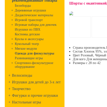
рекомендованные товары
Шорты с окантовкой,
Бизиборды
+
Деревянные игрушки
+
Дидактические материалы
+
Игровой транспорт
+
Игровые наборы для девочек
Игрушки из ПВХ
Костюмы детские
+
Куклы и аксессуары
+
Кукольный театр
Страна производитель
+
Мягкие модули
Состав
Хлопок 95%, эл
Одежда для физкультуры
Цвет
Розовый, Чёрный
Развивающие игры
Для кого
Для женщины,
+
Спортивно-физкультурное
Размеры с 2
8 по 42
оборудование
+
Велосипеды
+
Игрушки для детей до 3-х лет
+
Творчество
+
Фигурки и прочие игрушки
+
Настольные игры