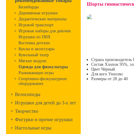
рекомендованные товары
Шорты гимнастическ
Бизиборды
+
Деревянные игрушки
+
Дидактические материалы
+
Игровой транспорт
+
Игровые наборы для девочек
Игрушки из ПВХ
Костюмы детские
+
Куклы и аксессуары
+
Кукольный театр
Страна производитель
+
Мягкие модули
Состав
Хлопок 95%, эл
Одежда для физкультуры
Цвет
Чёрный
Развивающие игры
Для кого
Унисекс
+
Спортивно-физкультурное
Размеры от
28 до 40
оборудование
+
Велосипеды
+
Игрушки для детей до 3-х лет
+
Творчество
+
Фигурки и прочие игрушки
+
Настольные игры