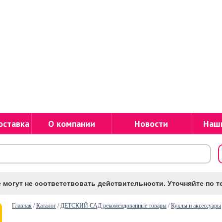
оставка
О компании
Новости
Наш
 могут не соответствовать действительности. Уточняйте по те
Главная
/
Каталог
/
ДЕТСКИЙ САД рекомендованные товары
/
Куклы и аксессуары