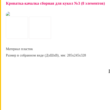
Кроватка-качалка сборная для кукол №3 (8 элементов)
Материал пластик
Размер в собранном виде (ДхШхВ), мм:
285х245х328