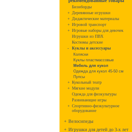
рекомендованные товары
Бизиборды
+
Деревянные игрушки
+
Дидактические материалы
+
Игровой транспорт
+
Игровые наборы для девочек
Игрушки из ПВХ
Костюмы детские
-
Куклы и аксессуары
Коляски
Куклы пластмассовые
Мебель для кукол
Одежда для кукол 45-50 см
Пупсы
+
Кукольный театр
+
Мягкие модули
Одежда для физкультуры
Развивающие игры
+
Спортивно-физкультурное
оборудование
+
Велосипеды
+
Игрушки для детей до 3-х лет