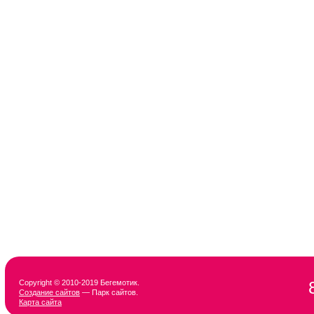
Copyright © 2010-2019 Бегемотик.
Создание сайтов
— Парк сайтов.
Карта сайта