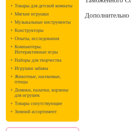
Таможенного Со
+
Товары для детской комнаты
+
Мягкие игрушки
Дополнительно 
+
Музыкальные инструменты
+
Конструкторы
+
Опыты, исследования
+
Компьютеры.
Интерактивные игры
+
Наборы для творчества
+
Игрушки забавы
+
Животные, насекомые,
птицы
+
Домики, палатки, корзины
для игрушек
+
Товары сопутствующие
+
Зимний ассортимент