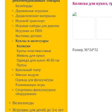
рекомендованные товары
Коляска для кукол, т
Бизиборды
+
Деревянные игрушки
+
Дидактические материалы
+
Игровой транспорт
+
Игровые наборы для девочек
Игрушки из ПВХ
Костюмы детские
-
Куклы и аксессуары
Коляски
Размер 36*24*52
Куклы пластмассовые
Мебель для кукол
Одежда для кукол 45-50 см
Пупсы
+
Кукольный театр
+
Мягкие модули
Одежда для физкультуры
Развивающие игры
+
Спортивно-физкультурное
оборудование
+
Велосипеды
+
Игрушки для детей до 3-х лет