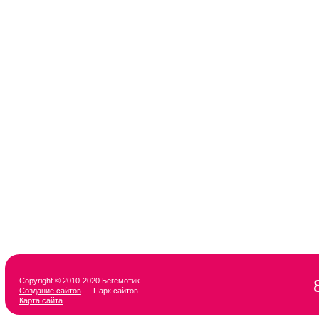
Copyright © 2010-2020 Бегемотик.
Создание сайтов
— Парк сайтов.
Карта сайта