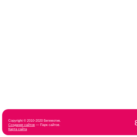
Copyright © 2010-2020 Бегемотик.
Создание сайтов
— Парк сайтов.
Карта сайта