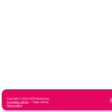
Copyright © 2010-2020 Бегемотик.
Создание сайтов
— Парк сайтов.
Карта сайта