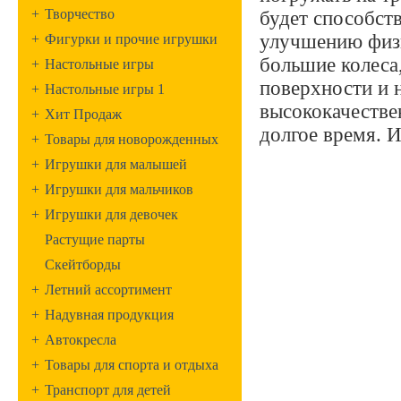
+
Творчество
будет способст
улучшению физ
+
Фигурки и прочие игрушки
большие колеса
+
Настольные игры
поверхности и н
+
Настольные игры 1
высококачестве
+
Хит Продаж
долгое время. И
+
Товары для новорожденных
+
Игрушки для малышей
+
Игрушки для мальчиков
+
Игрушки для девочек
Растущие парты
Скейтборды
+
Летний ассортимент
+
Надувная продукция
+
Автокресла
+
Товары для спорта и отдыха
+
Транспорт для детей