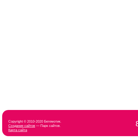
Copyright © 2010-2020 Бегемотик.
Создание сайтов
— Парк сайтов.
Карта сайта