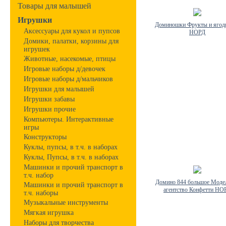
Товары для малышей
Игрушки
Доминошки Фрукты и ягод
Аксессуары для кукол и пупсов
НОРД
Домики, палатки, корзины для
игрушек
Животные, насекомые, птицы
Игровые наборы д/девочек
Игровые наборы д/мальчиков
Игрушки для малышей
Игрушки забавы
Игрушки прочие
Компьютеры. Интерактивные
игры
Конструкторы
Куклы, пупсы, в т.ч. в наборах
Куклы, Пупсы, в т.ч. в наборах
Машинки и прочий транспорт в
т.ч. набор
Домино 844 большое Моде
Машинки и прочий транспорт в
агентство Конфетти НО
т.ч. наборы
Музыкальные инструменты
Мягкая игрушка
Наборы для творчества