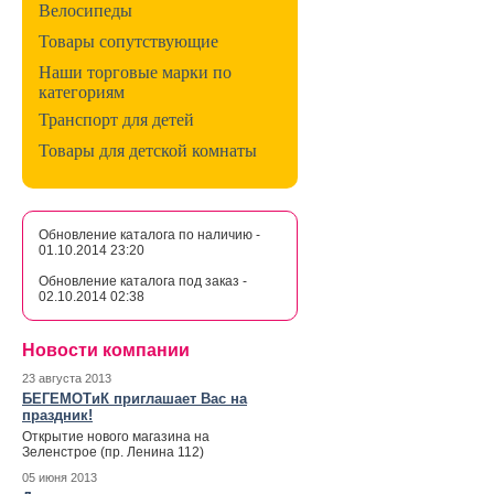
Велосипеды
Товары сопутствующие
Наши торговые марки по
категориям
Транспорт для детей
Товары для детской комнаты
Обновление каталога по наличию -
01.10.2014 23:20
Обновление каталога под заказ -
02.10.2014 02:38
Новости компании
23 августа 2013
БЕГЕМОТиК приглашает Вас на
праздник!
Открытие нового магазина на
Зеленстрое (пр. Ленина 112)
05 июня 2013