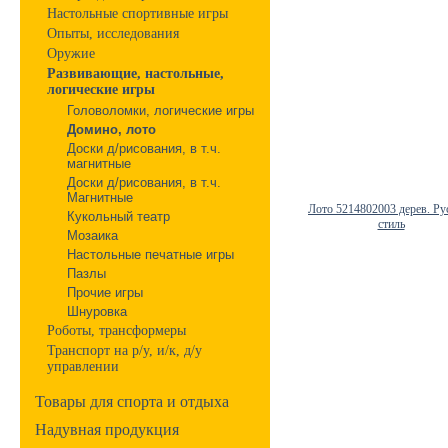
Настольные спортивные игры
Опыты, исследования
Оружие
Развивающие, настольные,
логические игры
Головоломки, логические игры
Домино, лото
Доски д/рисования, в т.ч.
магнитные
Доски д/рисования, в т.ч.
Магнитные
Лото 5214802003 дерев. Ру
Кукольный театр
стиль
Мозаика
Настольные печатные игры
Пазлы
Прочие игры
Шнуровка
Роботы, трансформеры
Транспорт на р/у, и/к, д/у
управлении
Товары для спорта и отдыха
Надувная продукция