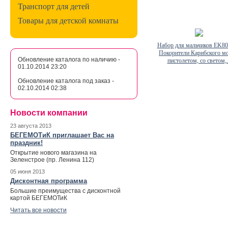
Транспорт для детей
Товары для детской комнаты
Набор для мальчиков EK8
Покорители Карибского мо
Обновление каталога по наличию -
пистолетом, со светом,.
01.10.2014 23:20
Обновление каталога под заказ -
02.10.2014 02:38
Новости компании
23 августа 2013
БЕГЕМОТиК приглашает Вас на
праздник!
Открытие нового магазина на
Зеленстрое (пр. Ленина 112)
05 июня 2013
Дисконтная программа
Большие преимущества с дисконтной
картой БЕГЕМОТиК
Читать все новости