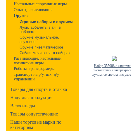
Настольные спортивные игры
Опыты, исследования
Оружие
Игровые наборы с оружием
Луки, арбалеты в т.ч. в
наборах
Оружие музыкальное,
звуковое
Оружие пневматическое
Сабли, мечи в т.ч. в наборах
Развивающие, настольные,
логические игры
Набор 355088 с жилетам
Роботы, трансформеры
пистолетами с инфракра
Транспорт на р/у, и/к, д/у
лучом, со светом и звуком,
управлении
Товары для спорта и отдыха
Надувная продукция
Велосипеды
Товары сопутствующие
Наши торговые марки по
категориям