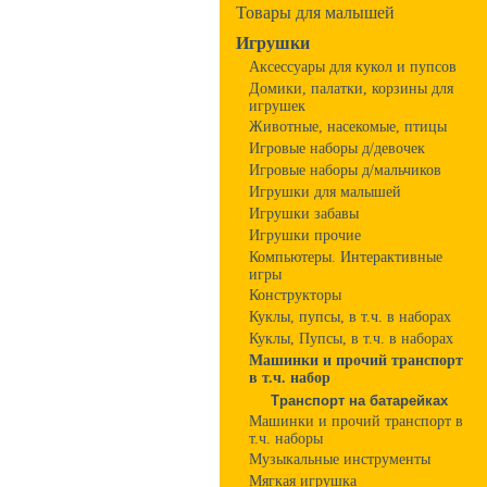
Товары для малышей
Игрушки
Аксессуары для кукол и пупсов
Домики, палатки, корзины для
игрушек
Животные, насекомые, птицы
Игровые наборы д/девочек
Игровые наборы д/мальчиков
Игрушки для малышей
Игрушки забавы
Игрушки прочие
Компьютеры. Интерактивные
игры
Конструкторы
Куклы, пупсы, в т.ч. в наборах
Куклы, Пупсы, в т.ч. в наборах
Машинки и прочий транспорт
в т.ч. набор
Транспорт на батарейках
Машинки и прочий транспорт в
т.ч. наборы
Музыкальные инструменты
Мягкая игрушка