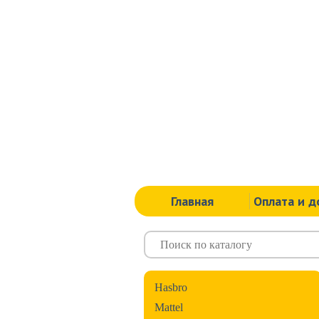
Главная
Оплата и д
Hasbro
Mattel