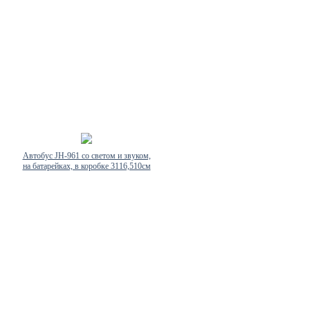
Автобус JH-961 со светом и звуком,
на батарейках, в коробке 3116,510см