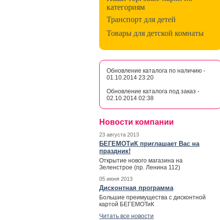
категориям
Транспорт для детей
Товары для детской комнаты
Обновление каталога по наличию -
01.10.2014 23:20
Обновление каталога под заказ -
02.10.2014 02:38
Новости компании
23 августа 2013
БЕГЕМОТиК приглашает Вас на
праздник!
Открытие нового магазина на
Зеленстрое (пр. Ленина 112)
05 июня 2013
Дисконтная программа
Большие преимущества с дисконтной
картой БЕГЕМОТиК
Читать все новости