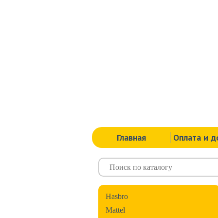
Главная
Оплата и д
Hasbro
Mattel