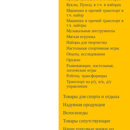
Куклы, Пупсы, в т.ч. в наборах
Машинки и прочий транспорт в
т.ч. набор
Машинки и прочий транспорт в
т.ч. наборы
Музыкальные инструменты
Мягкая игрушка
Наборы для творчества
Настольные спортивные игры
Опыты, исследования
Оружие
Развивающие, настольные,
логические игры
Роботы, трансформеры
Транспорт на р/у, и/к, д/у
управлении
Товары для спорта и отдыха
Надувная продукция
Велосипеды
Товары сопутствующие
Наши торговые марки по