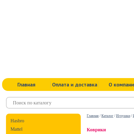
Главная
Оплата и доставка
О компан
Главная
/
Каталог
/
Игрушки
/
Hasbro
Mattel
Коврики