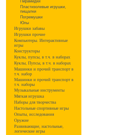
Пирамидки
Пластизолевые игрушки,
пищалки
Погремушки
Юлы
Игрушки забавы
Игрушки прочие
Компьютеры. Интерактивные
игры
Конструкторы
Куклы, пупсы, в т.ч. в наборах
Куклы, Пупсы, в т.ч. в наборах
Машинки и прочий транспорт в
т.ч. набор
Машинки и прочий транспорт в
т.ч. наборы
Музыкальные инструменты
Мягкая игрушка
Наборы для творчества
Настольные спортивные игры
Опыты, исследования
Оружие
Развивающие, настольные,
логические игры