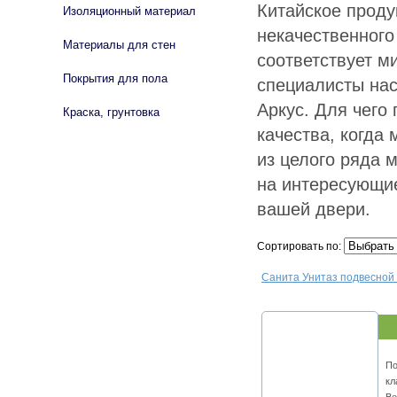
Китайское проду
Изоляционный материал
некачественного
Материалы для стен
соответствует м
Покрытия для пола
специалисты на
Аркус. Для чего
Краска, грунтовка
качества, когда
из целого ряда 
на интересующие
вашей двери.
Сортировать по:
Санита Унитаз подвесной
По
кл