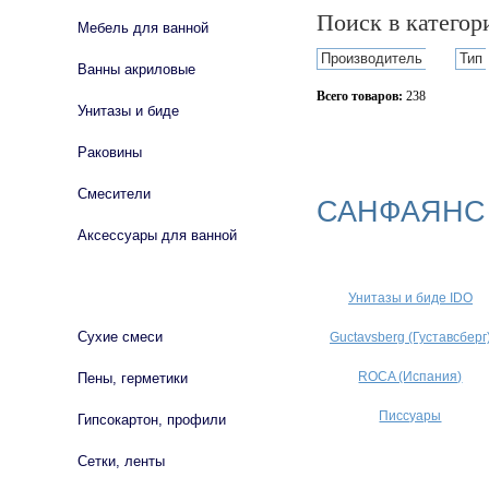
Поиск в катего
Мебель для ванной
Производитель
Тип
Ванны акриловые
Всего товаров:
238
Унитазы и биде
Сбросить фильтр
Раковины
Смесители
САНФАЯНС
Аксессуары для ванной
СТРОЙМАТЕРИАЛЫ
Унитазы и биде IDO
Сухие смеси
Guctavsberg (Густавсберг
ROCA (Испания)
Пены, герметики
Писсуары
Гипсокартон, профили
Сетки, ленты