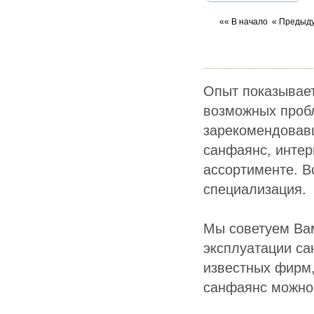
«« В начало
« Предыд
Опыт показывает
возможных пробл
зарекомендовавш
санфаянс, интер
ассортименте. В
специализация.
Мы советуем Вам
эксплуатации са
известных фирм,
санфаянс можно 