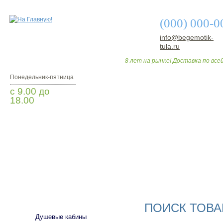
(000) 000-0
info@begemotik-
tula.ru
8 лет на рынке! Доставка по всей
Понедельник-пятница
с 9.00 до
18.00
Заказать звонок
О МАГАЗИНЕ
ДО
САНТЕХНИКА
ПОИСК ТОВА
Душевые кабины