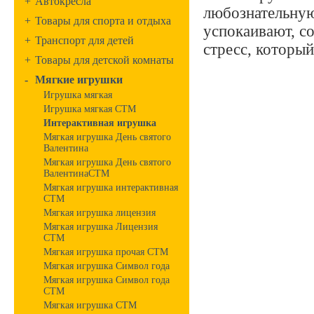
+
Автокресла
любознательную
+
Товары для спорта и отдыха
успокаивают, с
+
Транспорт для детей
стресс, которы
+
Товары для детской комнаты
-
Мягкие игрушки
Игрушка мягкая
Игрушка мягкая СТМ
Интерактивная игрушка
Мягкая игрушка День святого
Валентина
Мягкая игрушка День святого
ВалентинаСТМ
Мягкая игрушка интерактивная
СТМ
Мягкая игрушка лицензия
Мягкая игрушка Лицензия
СТМ
Мягкая игрушка прочая СТМ
Мягкая игрушка Символ года
Мягкая игрушка Символ года
СТМ
Мягкая игрушка СТМ