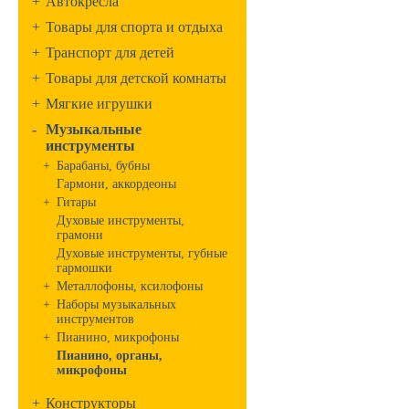
+
Автокресла
+
Товары для спорта и отдыха
+
Транспорт для детей
+
Товары для детской комнаты
+
Мягкие игрушки
-
Музыкальные
инструменты
+
Барабаны, бубны
Гармони, аккордеоны
+
Гитары
Духовые инструменты,
грамони
Духовые инструменты, губные
гармошки
+
Металлофоны, ксилофоны
+
Наборы музыкальных
инструментов
+
Пианино, микрофоны
Пианино, органы,
микрофоны
+
Конструкторы