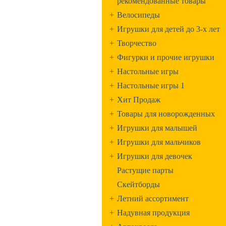
рекомендованные товары
+
Велосипеды
+
Игрушки для детей до 3-х лет
+
Творчество
+
Фигурки и прочие игрушки
+
Настольные игры
+
Настольные игры 1
+
Хит Продаж
+
Товары для новорожденных
+
Игрушки для малышей
+
Игрушки для мальчиков
+
Игрушки для девочек
Растущие парты
Скейтборды
+
Летний ассортимент
+
Надувная продукция