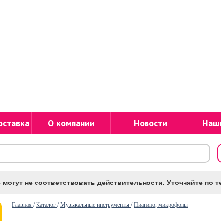
оставка
О компании
Новости
Наш
 могут не соответствовать действительности. Уточняйте по те
Главная
/
Каталог
/
Музыкальные инструменты
/
Пианино, микрофоны