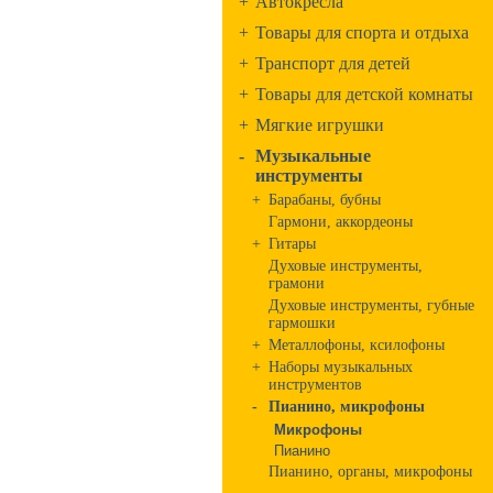
+
Автокресла
+
Товары для спорта и отдыха
+
Транспорт для детей
+
Товары для детской комнаты
+
Мягкие игрушки
-
Музыкальные
инструменты
+
Барабаны, бубны
Гармони, аккордеоны
+
Гитары
Духовые инструменты,
грамони
Духовые инструменты, губные
гармошки
+
Металлофоны, ксилофоны
+
Наборы музыкальных
инструментов
-
Пианино, микрофоны
Микрофоны
Пианино
Пианино, органы, микрофоны