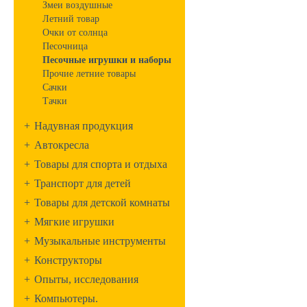
Змеи воздушные
Летний товар
Очки от солнца
Песочница
Песочные игрушки и наборы
Прочие летние товары
Сачки
Тачки
+
Надувная продукция
+
Автокресла
+
Товары для спорта и отдыха
+
Транспорт для детей
+
Товары для детской комнаты
+
Мягкие игрушки
+
Музыкальные инструменты
+
Конструкторы
+
Опыты, исследования
+
Компьютеры.