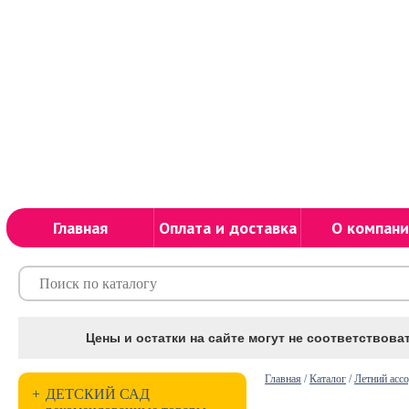
Главная
Оплата и доставка
О компани
Цены и остатки на сайте могут не соответствоват
Главная
/
Каталог
/
Летний асс
+
ДЕТСКИЙ САД