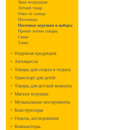
Змеи воздушные
Летний товар
Очки от солнца
Песочница
Песочные игрушки и наборы
Прочие летние товары
Сачки
Тачки
+
Надувная продукция
+
Автокресла
+
Товары для спорта и отдыха
+
Транспорт для детей
+
Товары для детской комнаты
+
Мягкие игрушки
+
Музыкальные инструменты
+
Конструкторы
+
Опыты, исследования
+
Компьютеры.