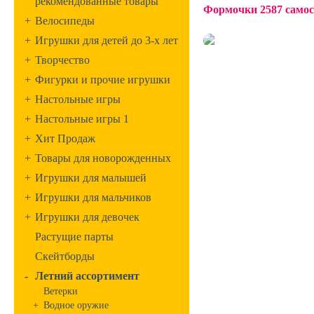
рекомендованные товары
Формочки 2587 само
+
Велосипеды
+
Игрушки для детей до 3-х лет
+
Творчество
+
Фигурки и прочие игрушки
+
Настольные игры
+
Настольные игры 1
+
Хит Продаж
+
Товары для новорожденных
+
Игрушки для малышей
+
Игрушки для мальчиков
+
Игрушки для девочек
Растущие парты
Скейтборды
-
Летний ассортимент
Ветерки
+
Водное оружие