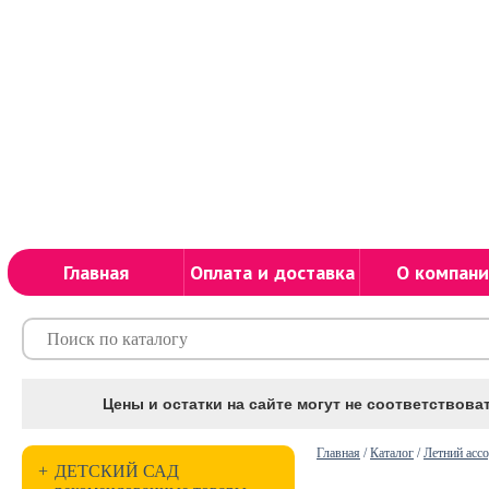
Главная
Оплата и доставка
О компани
Цены и остатки на сайте могут не соответствоват
Главная
/
Каталог
/
Летний асс
+
ДЕТСКИЙ САД